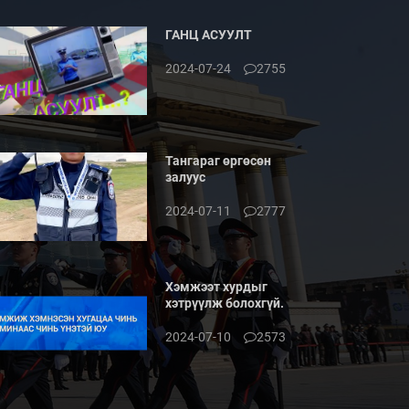
ГАНЦ АСУУЛТ
2024-07-24
2755
Тангараг өргөсөн
залуус
2024-07-11
2777
Хэмжээт хурдыг
хэтрүүлж болохгүй.
2024-07-10
2573