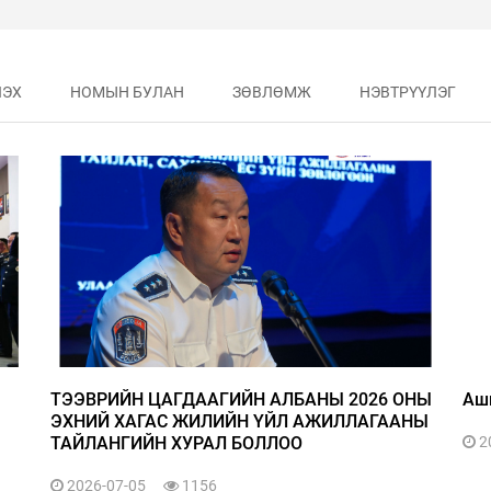
ЛЭХ
НОМЫН БУЛАН
ЗӨВЛӨМЖ
НЭВТРҮҮЛЭГ
ТЭЭВРИЙН ЦАГДААГИЙН АЛБАНЫ 2026 ОНЫ
Аши
ЭХНИЙ ХАГАС ЖИЛИЙН ҮЙЛ АЖИЛЛАГААНЫ
ТАЙЛАНГИЙН ХУРАЛ БОЛЛОО
2
2026-07-05
1156