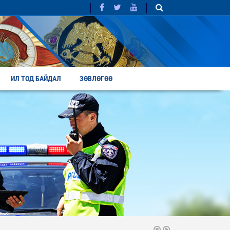
ИЛ ТОД БАЙДАЛ
ЗӨВЛӨГӨӨ