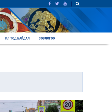
ИЛ ТОД БАЙДАЛ
ЗӨВЛӨГӨӨ