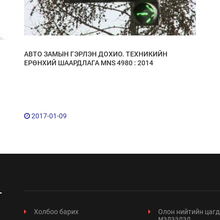
АВТО ЗАМЫН ГЭРЛЭН ДОХИО. ТЕХНИКИЙН
ЕРӨНХИЙ ШААРДЛАГА MNS 4980 : 2014
2017-01-09
Холбоо барих
Олон нийтийн цагд
мэдээлэл