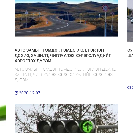
АВТО ЗАМЫН ТЭМДЭГ, ТЭМДЭГЛЭЛ, ГЭРЛЭН
СУ
ДОХИО, ХАШИЛТ, ЧИГЛҮҮЛЭХ ХЭРЭГСЛҮҮДИЙГ
ША
ХЭРЭГЛЭХ ДҮРЭМ.
АВТО ЗАМЫН ТЭМДЭГ, ТЭМДЭГЛЭЛ, ГЭРЛЭН ДОХИО,
ХАШИЛТ, ЧИГЛҮҮЛЭХ ХЭРЭГСЛҮҮДИЙГ ХЭРЭГЛЭХ
ДҮРЭМ.
2020-12-07