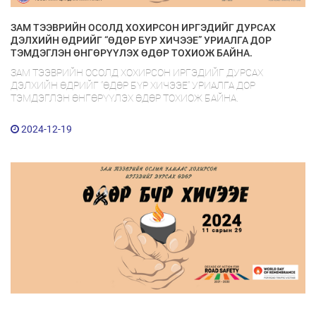
ЗАМ ТЭЭВРИЙН ОСОЛД ХОХИРСОН ИРГЭДИЙГ ДУРСАХ
ДЭЛХИЙН ӨДРИЙГ “ӨДӨР БҮР ХИЧЭЭЕ” УРИАЛГА ДОР
ТЭМДЭГЛЭН ӨНГӨРҮҮЛЭХ ӨДӨР ТОХИОЖ БАЙНА.
ЗАМ ТЭЭВРИЙН ОСОЛД ХОХИРСОН ИРГЭДИЙГ ДУРСАХ
ДЭЛХИЙН ӨДРИЙГ “ӨДӨР БҮР ХИЧЭЭЕ” УРИАЛГА ДОР
ТЭМДЭГЛЭН ӨНГӨРҮҮЛЭХ ӨДӨР ТОХИОЖ БАЙНА.
2024-12-19