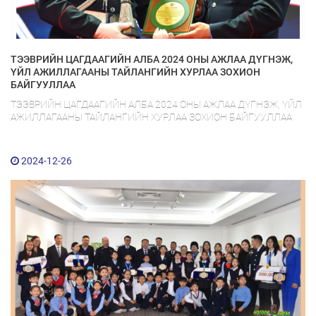
ТЭЭВРИЙН ЦАГДААГИЙН АЛБА 2024 ОНЫ АЖЛАА ДҮГНЭЖ,
ҮЙЛ АЖИЛЛАГААНЫ ТАЙЛАНГИЙН ХУРЛАА ЗОХИОН
БАЙГУУЛЛАА
ТЭЭВРИЙН ЦАГДААГИЙН АЛБА 2024 ОНЫ АЖЛАА ДҮГНЭЖ, ҮЙЛ
АЖИЛЛАГААНЫ ТАЙЛАНГИЙН ХУРЛАА ЗОХИОН БАЙГУУЛЛАА
2024-12-26