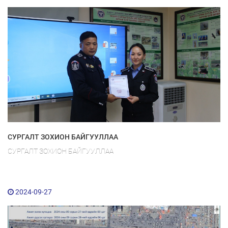
СУРГАЛТ ЗОХИОН БАЙГУУЛЛАА
СУРГАЛТ ЗОХИОН БАЙГУУЛЛАА
2024-09-27