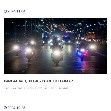
2024-11-04
ХАМГААЛАЛТ, ЗОХИЦУУЛАЛТЫН ТАЛААР
ХАМГААЛАЛТ, ЗОХИЦУУЛАЛТЫН ТАЛААР
2024-10-28