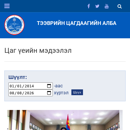
ТЭЭВРИЙН ЦАГДААГИЙН АЛБА
Цаг үеийн мэдээлэл
Шүүлт:
-аас
хүртэл
Шүүх