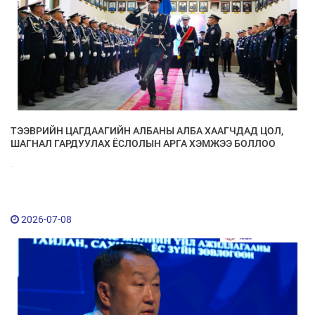
ТЭЭВРИЙН ЦАГДААГИЙН АЛБАНЫ АЛБА ХААГЧДАД ЦОЛ,
ШАГНАЛ ГАРДУУЛАХ ЁСЛОЛЫН АРГА ХЭМЖЭЭ БОЛЛОО
.
2026-07-08