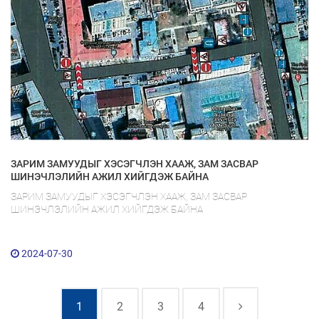
ЗАРИМ ЗАМУУДЫГ ХЭСЭГЧЛЭН ХААЖ, ЗАМ ЗАСВАР
ШИНЭЧЛЭЛИЙН АЖИЛ ХИЙГДЭЖ БАЙНА
ЗАРИМ ЗАМУУДЫГ ХЭСЭГЧЛЭН ХААЖ, ЗАМ ЗАСВАР
ШИНЭЧЛЭЛИЙН АЖИЛ ХИЙГДЭЖ БАЙНА
2024-07-30
1
2
3
4