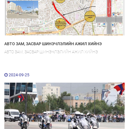
АВТО ЗАМ, ЗАСВАР ШИНЭЧЛЭЛИЙН АЖИЛ ХИЙНЭ
АВТО ЗАМ, ЗАСВАР ШИНЭЧЛЭЛИЙН АЖИЛ ХИЙНЭ
2024-09-25