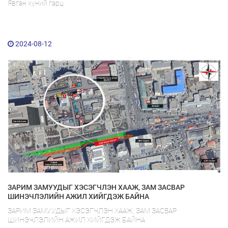
Явган хүний гарц
2024-08-12
ЗАРИМ ЗАМУУДЫГ ХЭСЭГЧЛЭН ХААЖ, ЗАМ ЗАСВАР
ШИНЭЧЛЭЛИЙН АЖИЛ ХИЙГДЭЖ БАЙНА
ЗАРИМ ЗАМУУДЫГ ХЭСЭГЧЛЭН ХААЖ, ЗАМ ЗАСВАР
ШИНЭЧЛЭЛИЙН АЖИЛ ХИЙГДЭЖ БАЙНА