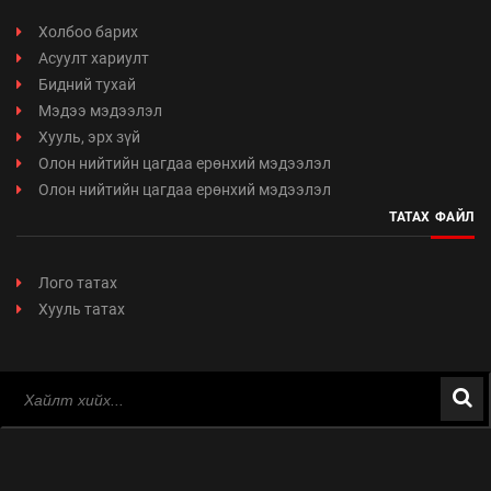
Холбоо барих
Асуулт хариулт
Бидний тухай
Мэдээ мэдээлэл
Хууль, эрх зүй
Олон нийтийн цагдаа ерөнхий мэдээлэл
Олон нийтийн цагдаа ерөнхий мэдээлэл
ТАТАХ ФАЙЛ
Лого татах
Хууль татах