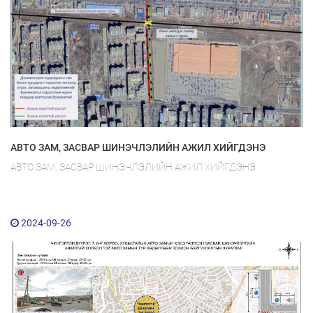
АВТО ЗАМ, ЗАСВАР ШИНЭЧЛЭЛИЙН АЖИЛ ХИЙГДЭНЭ
АВТО ЗАМ, ЗАСВАР ШИНЭЧЛЭЛИЙН АЖИЛ ХИЙГДЭНЭ
2024-09-26