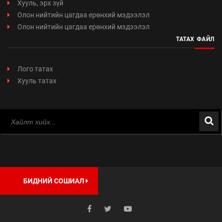
Хууль, эрх зүй
Олон нийтийн цагдаа ерөнхий мэдээлэл
Олон нийтийн цагдаа ерөнхий мэдээлэл
ТАТАХ ФАЙЛ
Лого татах
Хууль татах
БИДНИЙ СОШИАЛ