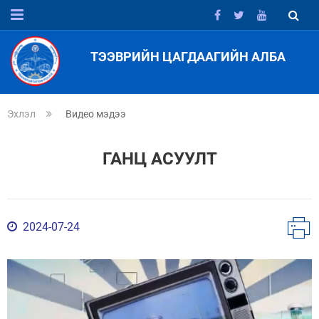
ТЭЭВРИЙН ЦАГДААГИЙН АЛБА
Эхлэл
Видео мэдээ
ГАНЦ АСУУЛТ
2024-07-24