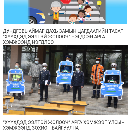
ДУНДГОВЬ АЙМАГ ДАХЬ ЗАМЫН ЦАГДААГИЙН ТАСАГ
“ХҮҮХДЭД ЭЭЛТЭЙ ЖОЛООЧ” НЭГДСЭН АРГА
ХЭМЖЭЭНД НЭГДЛЭЭ
“ХҮҮХДЭД ЭЭЛТЭЙ ЖОЛООЧ” АРГА ХЭМЖЭЭГ УЛСЫН
ХЭМЖЭЭНД ЗОХИОН БАЙГУУЛНА