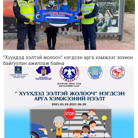
“Хүүхдэд ээлтэй жолооч“ нэгдсэн арга хэмжээг зохион
байгуулан ажиллаж байна