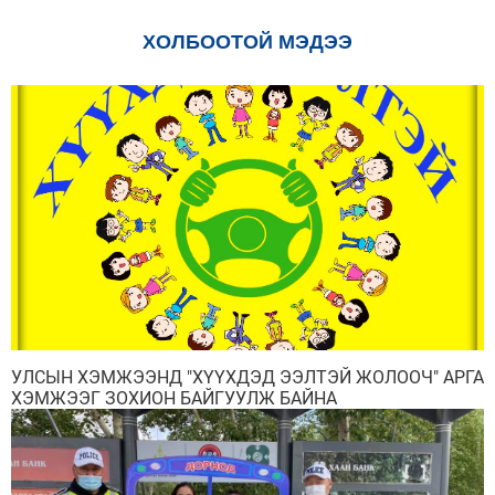
ХОЛБООТОЙ МЭДЭЭ
УЛСЫН ХЭМЖЭЭНД "ХҮҮХДЭД ЭЭЛТЭЙ ЖОЛООЧ" АРГА
ХЭМЖЭЭГ ЗОХИОН БАЙГУУЛЖ БАЙНА