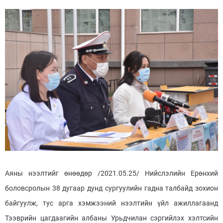
Аяны нээлтийг өнөөдөр /2021.05.25/ Нийслэлийн Ерөнхий
боловсролын 38 дугаар дунд сургуулийн гадна талбайд зохион
байгуулж, тус арга хэмжээний нээлтийн үйл ажиллагаанд
Тээврийн цагдаагийн албаны Урьдчилан сэргийлэх хэлтсийн