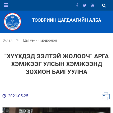
ТЭЭВРИЙН ЦАГДААГИЙН АЛБА
Эхлэл
Цаг үеийн мэдээлэл
“ХҮҮХДЭД ЭЭЛТЭЙ ЖОЛООЧ” АРГА
ХЭМЖЭЭГ УЛСЫН ХЭМЖЭЭНД
ЗОХИОН БАЙГУУЛНА
2021-05-25