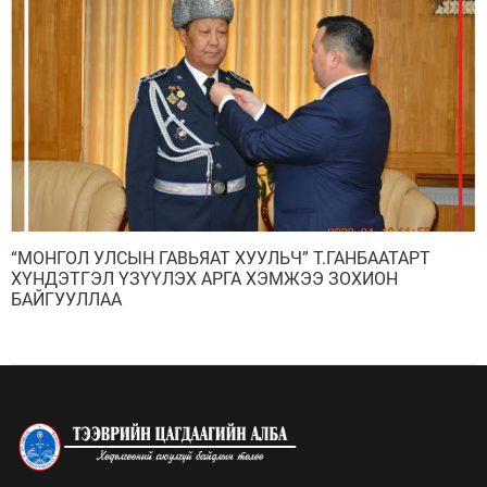
“МОНГОЛ УЛСЫН ГАВЬЯАТ ХУУЛЬЧ” Т.ГАНБААТАРТ
ХҮНДЭТГЭЛ ҮЗҮҮЛЭХ АРГА ХЭМЖЭЭ ЗОХИОН
БАЙГУУЛЛАА