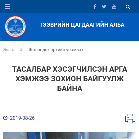
ТЭЭВРИЙН ЦАГДААГИЙН АЛБА
Эхлэл
Жолоодох эрхийн үнэмлэх
ТАСАЛБАР ХЭСЭГЧИЛСЭН АРГА
ХЭМЖЭЭ ЗОХИОН БАЙГУУЛЖ
БАЙНА
2019-08-26