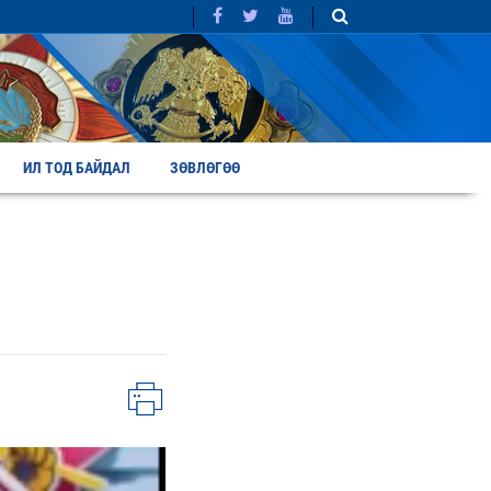
ИЛ ТОД БАЙДАЛ
ЗӨВЛӨГӨӨ