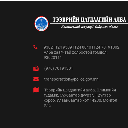
93021124 95091124 80401124 70191302
Алба хаагчтай холбоотой гомдол:
93020111
(976) 70191301
transportation@police.gov.mn
Тээврийн цагдаагийн алба, Олимпийн
гудамж, Сүхбаатар дүүрэг, 1 дүгээр
хороо, Улаанбаатар хот 14230, Монгол
Улс