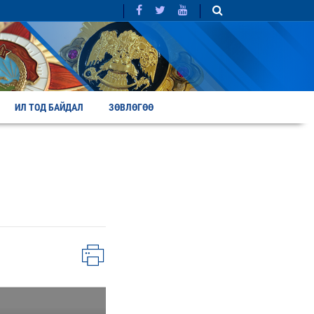
ИЛ ТОД БАЙДАЛ
ЗӨВЛӨГӨӨ