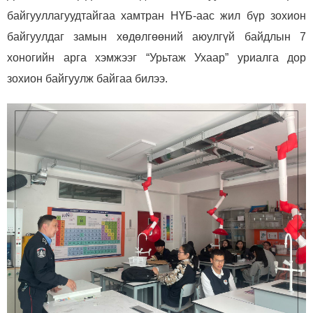
байгууллагуудтайгаа хамтран НҮБ-аас жил бүр зохион
байгуулдаг замын хөдөлгөөний аюулгүй байдлын 7
хоногийн арга хэмжээг “Урьтаж Ухаар” уриалга дор
зохион байгуулж байгаа билээ.