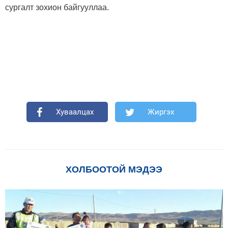
сургалт зохион байгууллаа.
Хуваалцах
Жиргэх
ХОЛБООТОЙ МЭДЭЭ