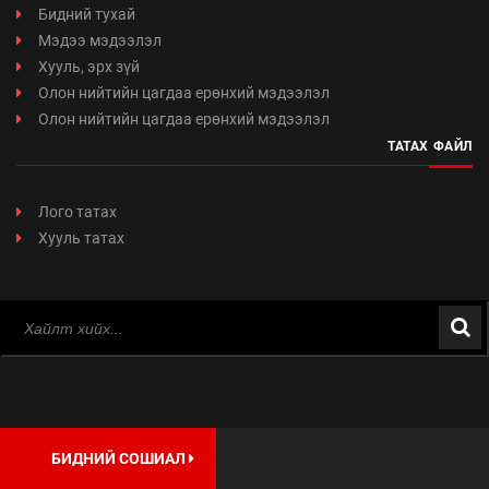
Бидний тухай
Мэдээ мэдээлэл
Хууль, эрх зүй
Олон нийтийн цагдаа ерөнхий мэдээлэл
Олон нийтийн цагдаа ерөнхий мэдээлэл
ТАТАХ ФАЙЛ
Лого татах
Хууль татах
БИДНИЙ СОШИАЛ