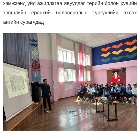
хэмжээнд үйл ажиллагаа явуулдаг төрийн болон хувийн
хэвшлийн ерөнхий боловсролын сургуулийн ахлах
ангийн сурагчдад