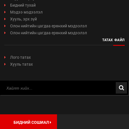
Бидний тухай
Мэдээ мэдээлэл
Хууль, эрх зүй
Олон нийтийн цагдаа ерөнхий мэдээлэл
Олон нийтийн цагдаа ерөнхий мэдээлэл
ТАТАХ ФАЙЛ
Лого татах
Хууль татах
БИДНИЙ СОШИАЛ