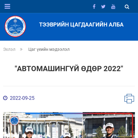
ТЭЭВРИЙН ЦАГДААГИЙН АЛБА
Эхлэл
Цаг үеийн мэдээлэл
"АВТОМАШИНГҮЙ ӨДӨР 2022"
2022-09-25