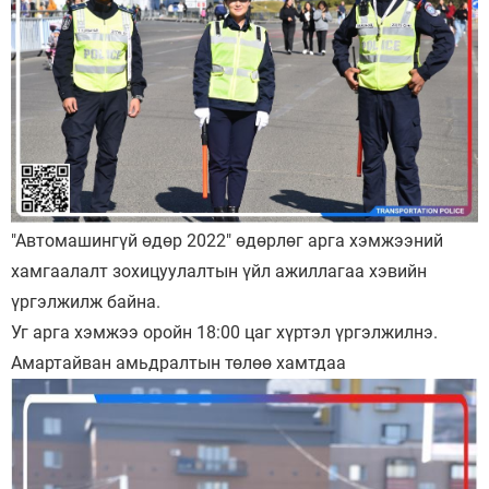
"Автомашингүй өдөр 2022" өдөрлөг арга хэмжээний
хамгаалалт зохицуулалтын үйл ажиллагаа хэвийн
үргэлжилж байна.
Уг арга хэмжээ оройн 18:00 цаг хүртэл үргэлжилнэ.
Амартайван амьдралтын төлөө хамтдаа