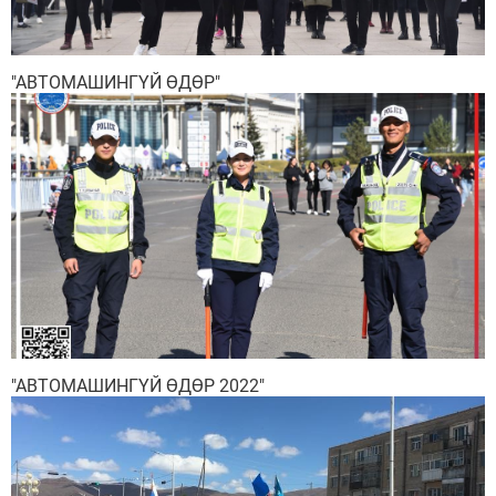
"АВТОМАШИНГҮЙ ӨДӨР"
"АВТОМАШИНГҮЙ ӨДӨР 2022"