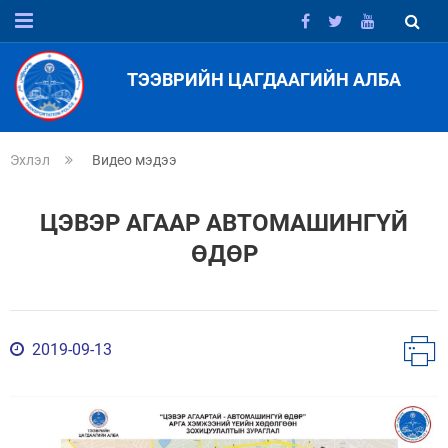
ТЭЭВРИЙН ЦАГДААГИЙН АЛБА
Эхлэл
Видео мэдээ
ЦЭВЭР АГААР АВТОМАШИНГҮЙ
ӨДӨР
2019-09-13