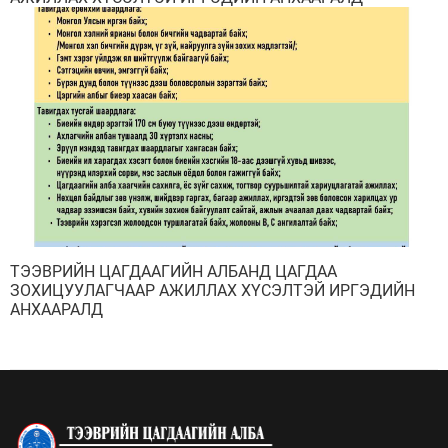
ТЭЭВРИЙН ЦАГДААГИЙН АЛБАНД ЦАГДАА
ЗОХИЦУУЛАГЧААР АЖИЛЛАХ ХҮСЭЛТЭЙ ИРГЭДИЙН
АНХААРАЛД