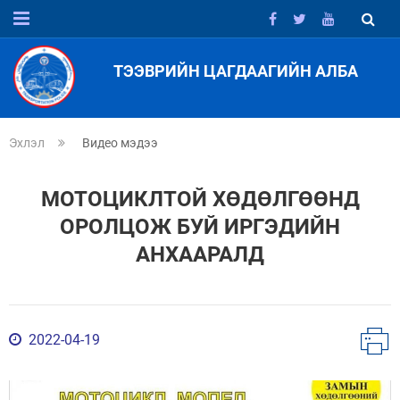
ТЭЭВРИЙН ЦАГДААГИЙН АЛБА
Эхлэл
Видео мэдээ
МОТОЦИКЛТОЙ ХӨДӨЛГӨӨНД
ОРОЛЦОЖ БУЙ ИРГЭДИЙН
АНХААРАЛД
2022-04-19