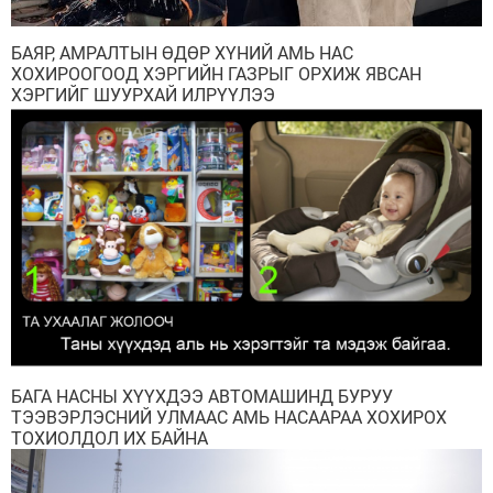
БАЯР, АМРАЛТЫН ӨДӨР ХҮНИЙ АМЬ НАС
ХОХИРООГООД ХЭРГИЙН ГАЗРЫГ ОРХИЖ ЯВСАН
ХЭРГИЙГ ШУУРХАЙ ИЛРҮҮЛЭЭ
БАГА НАСНЫ ХҮҮХДЭЭ АВТОМАШИНД БУРУУ
ТЭЭВЭРЛЭСНИЙ УЛМААС АМЬ НАСААРАА ХОХИРОХ
ТОХИОЛДОЛ ИХ БАЙНА