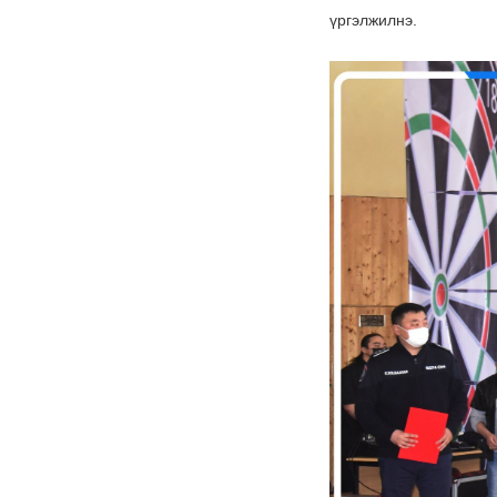
үргэлжилнэ.