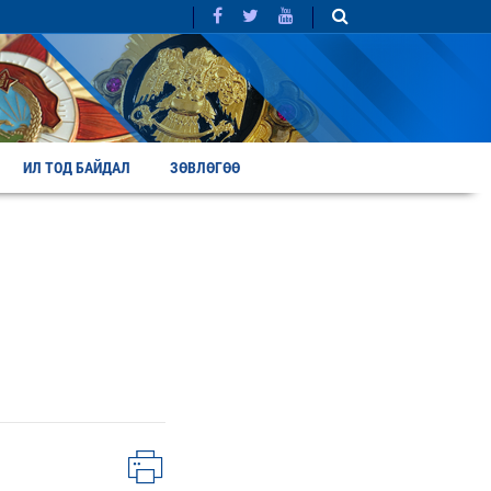
ИЛ ТОД БАЙДАЛ
ЗӨВЛӨГӨӨ