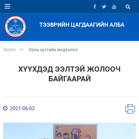
ТЭЭВРИЙН ЦАГДААГИЙН АЛБА
Эхлэл
Орон нутгийн мэдээлэл
ХҮҮХДЭД ЭЭЛТЭЙ ЖОЛООЧ
БАЙГААРАЙ
2021-06-02