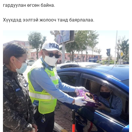
гардуулан өгсөн байна.
Хүүхдэд ээлтэй жолооч танд баярлалаа.