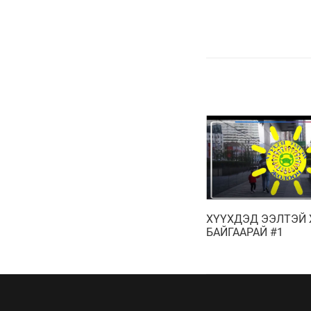
ХҮҮХДЭД ЭЭЛТЭЙ
БАЙГААРАЙ #1