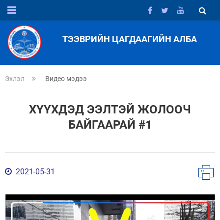
ТЭЭВРИЙН ЦАГДААГИЙН АЛБА
Эхлэл
Видео мэдээ
ХҮҮХДЭД ЭЭЛТЭЙ ЖОЛООЧ
БАЙГААРАЙ #1
2021-05-31