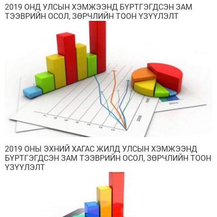
2019 ОНД УЛСЫН ХЭМЖЭЭНД БҮРТГЭГДСЭН ЗАМ
ТЭЭВРИЙН ОСОЛ, ЗӨРЧЛИЙН ТООН ҮЗҮҮЛЭЛТ
2019 ОНЫ ЭХНИЙ ХАГАС ЖИЛД УЛСЫН ХЭМЖЭЭНД
БҮРТГЭГДСЭН ЗАМ ТЭЭВРИЙН ОСОЛ, ЗӨРЧЛИЙН ТООН
ҮЗҮҮЛЭЛТ