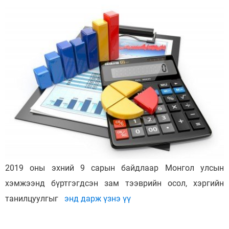
2019 оны эхний 9 сарын байдлаар Монгол улсын
хэмжээнд бүртгэгдсэн зам тээврийн осол, хэргийн
танилцуулгыг
энд дарж үзнэ үү