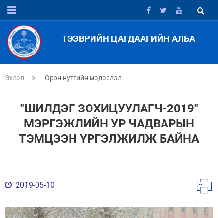
ТЭЭВРИЙН ЦАГДААГИЙН АЛБА
Эхлэл
Орон нутгийн мэдээлэл
"ШИЛДЭГ ЗОХИЦУУЛАГЧ-2019"
МЭРГЭЖЛИЙН УР ЧАДВАРЫН
ТЭМЦЭЭН ҮРГЭЛЖИЛЖ БАЙНА
2019-05-10