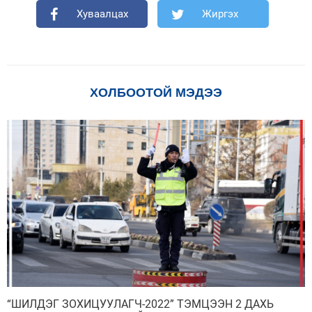
Хуваалцах
Жиргэх
ХОЛБООТОЙ МЭДЭЭ
“ШИЛДЭГ ЗОХИЦУУЛАГЧ-2022” ТЭМЦЭЭН 2 ДАХЬ