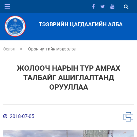
ТЭЭВРИЙН ЦАГДААГИЙН АЛБА
Эхлэл
Орон нутгийн мэдээлэл
ЖОЛООЧ НАРЫН ТҮР АМРАХ
ТАЛБАЙГ АШИГЛАЛТАНД
ОРУУЛЛАА
2018-07-05