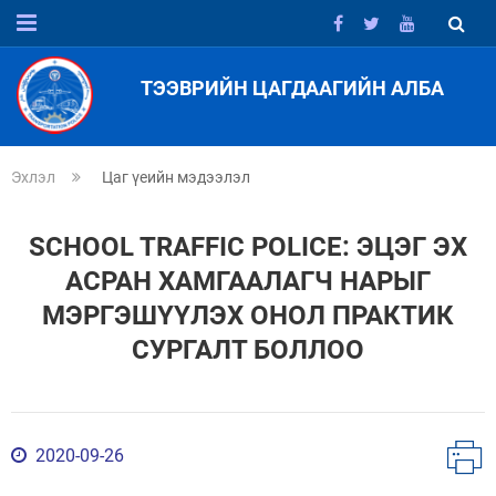
ТЭЭВРИЙН ЦАГДААГИЙН АЛБА
Эхлэл
Цаг үеийн мэдээлэл
SCHOOL TRAFFIC POLICE: ЭЦЭГ ЭХ
АСРАН ХАМГААЛАГЧ НАРЫГ
МЭРГЭШҮҮЛЭХ ОНОЛ ПРАКТИК
СУРГАЛТ БОЛЛОО
2020-09-26