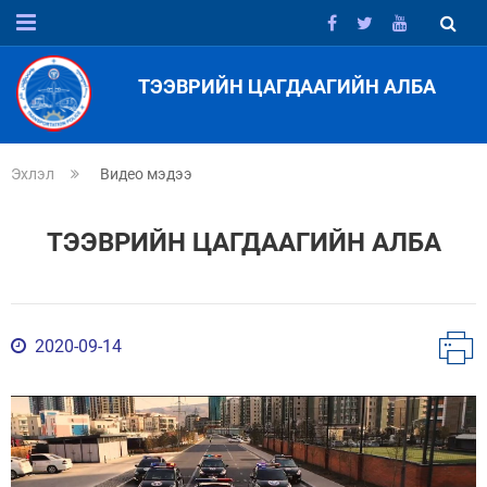
ТЭЭВРИЙН ЦАГДААГИЙН АЛБА
Эхлэл
Видео мэдээ
ТЭЭВРИЙН ЦАГДААГИЙН АЛБА
2020-09-14