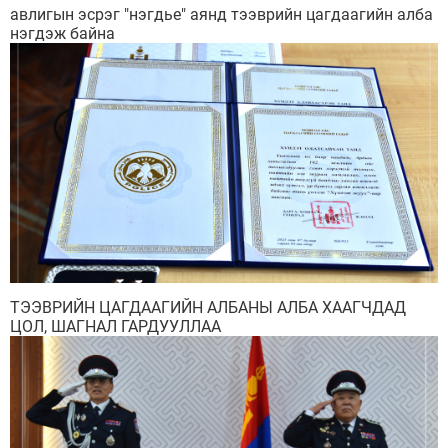
авлигын эсрэг "нэгдье" аянд тээврийн цагдаагийн алба
нэгдэж байна
ТЭЭВРИЙН ЦАГДААГИЙН АЛБАНЫ АЛБА ХААГЧДАД
ЦОЛ, ШАГНАЛ ГАРДУУЛЛАА