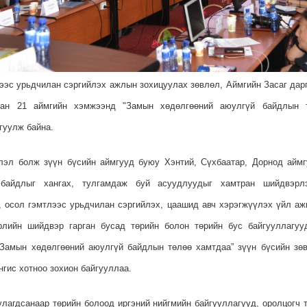
ээс урьдчилан сэргийлэх ажлын зохицуулах зөвлөл, Аймгийн Засаг дар
ран 21 аймгийн хэмжээнд "Замын хөдөлгөөний аюулгүй байдлын 
гуулж байна.
лэл болж зүүн бүсийн аймгууд буюу Хэнтий, Сүхбаатар, Дорнод ай
айдлыг хангах, тулгамдаж буй асуудлуудыг хамтран шийдвэрлэ
, осол гэмтлээс урьдчилан сэргийлэх, цаашид авч хэрэгжүүлэх үйл а
рлийн шийдвэр гарган бусад төрийн болон төрийн бус байгууллагу
“Замын хөдөлгөөний аюулгүй байдлын төлөө хамтдаа” зүүн бүсийн зөвл
нгис хотноо зохион байгууллаа.
улагдсанаар төрийн болоод иргэний нийгмийн байгууллагууд, оролцогч