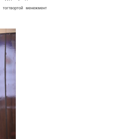
 тогтвортой менежмент