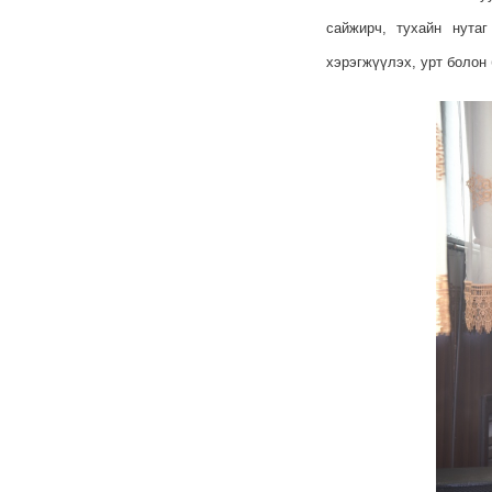
сайжирч, тухайн нута
хэрэгжүүлэх, урт болон