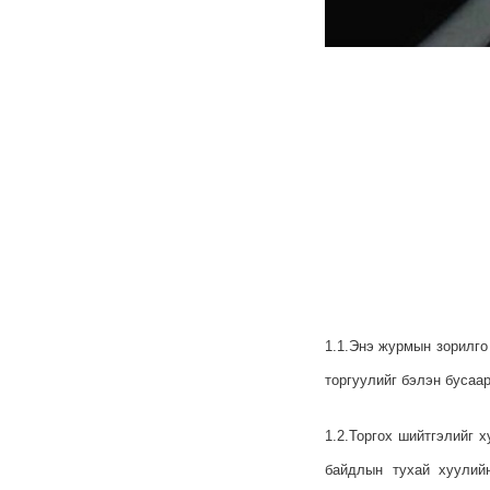
1.1.Энэ журмын зорилго
торгуулийг бэлэн бусаа
1.2.Торгох шийтгэлийг 
байдлын тухай хуулийн