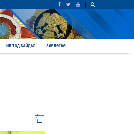
ИЛ ТОД БАЙДАЛ
ЗӨВЛӨГӨӨ