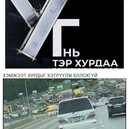
ХЭМЖЭЭТ ХУРДЫГ ХЭТРҮҮЛЖ БОЛОХГҮЙ