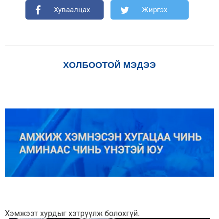
Хуваалцах
Жиргэх
ХОЛБООТОЙ МЭДЭЭ
Хэмжээт хурдыг хэтрүүлж болохгүй.