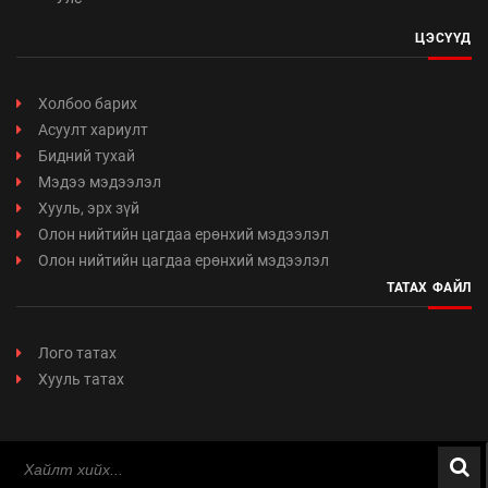
ЦЭСҮҮД
Холбоо барих
Асуулт хариулт
Бидний тухай
Мэдээ мэдээлэл
Хууль, эрх зүй
Олон нийтийн цагдаа ерөнхий мэдээлэл
Олон нийтийн цагдаа ерөнхий мэдээлэл
ТАТАХ ФАЙЛ
Лого татах
Хууль татах