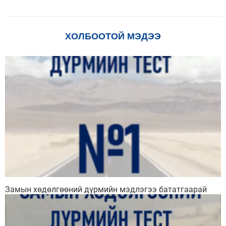
ХОЛБООТОЙ МЭДЭЭ
Замын хөдөлгөөний дүрмийн мэдлэгээ бататгаарай