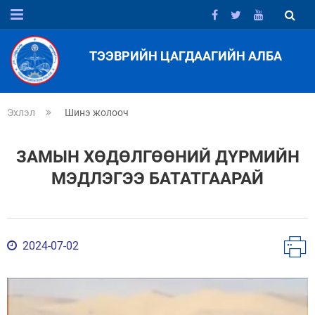
ТЭЭВРИЙН ЦАГДААГИЙН АЛБА
Эхлэл
Шинэ жолооч
ЗАМЫН ХӨДӨЛГӨӨНИЙ ДҮРМИЙН
МЭДЛЭГЭЭ БАТАТГААРАЙ
2024-07-02