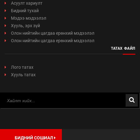
Асуулт хариулт
Бидний тухай
Мэдээ мэдээлэл
Хууль, эрх зүй
Олон нийтийн цагдаа ерөнхий мэдээлэл
Олон нийтийн цагдаа ерөнхий мэдээлэл
ТАТАХ ФАЙЛ
Лого татах
Хууль татах
БИДНИЙ СОШИАЛ