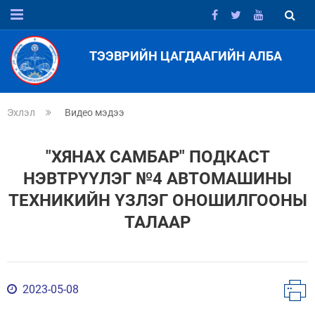
ТЭЭВРИЙН ЦАГДААГИЙН АЛБА
Эхлэл
Видео мэдээ
"ХЯНАХ САМБАР" ПОДКАСТ
НЭВТРҮҮЛЭГ №4 АВТОМАШИНЫ
ТЕХНИКИЙН ҮЗЛЭГ ОНОШИЛГООНЫ
ТАЛААР
2023-05-08