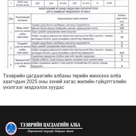
Тээврийн цагдаагийн албаны төрийн жинхэнэ алба
хаагчдын 2025 оны эхний хагас жилийн гүйцэтгэлийн
үнэлгээг мэдээлэх хуудас