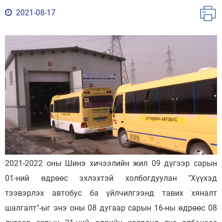
2021-08-17
2021-2022 оны Шинэ хичээлийн жил 09 дүгээр сарын
01-ний өдрөөс эхлэхтэй холбогдуулан "Хүүхэд
тээвэрлэх автобус ба үйлчилгээнд тавих хяналт
шалгалт"-ыг энэ оны 08 дугаар сарын 16-ны өдрөөс 08