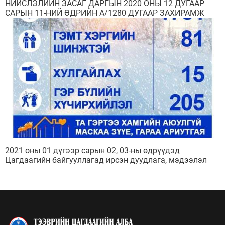
НИЙСЛЭЛИЙН ЗАСАГ ДАРГЫН 2020 ОНЫ 12 ДУГААР
САРЫН 11-НИЙ ӨДРИЙН А/1280 ДУГААР ЗАХИРАМЖ
2021 оны 01 дүгээр сарын 02, 03-ны өдрүүдэд
Цагдаагийн байгууллагад ирсэн дуудлага, мэдээлэл