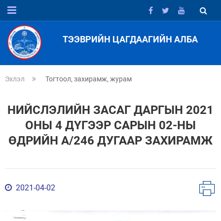
ТЭЭВРИЙН ЦАГДААГИЙН АЛБА
Эхлэл
Тогтоол, захирамж, журам
НИЙСЛЭЛИЙН ЗАСАГ ДАРГЫН 2021
ОНЫ 4 ДҮГЭЭР САРЫН 02-НЫ
ӨДРИЙН А/246 ДУГААР ЗАХИРАМЖ
2021-04-02