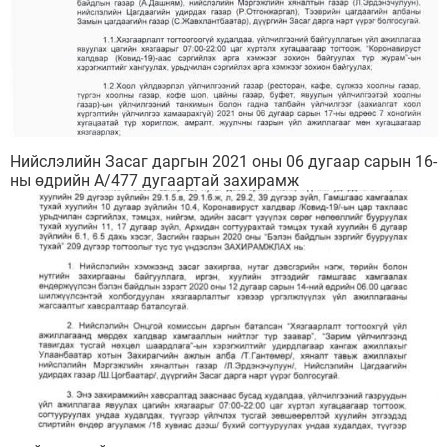
Нийслэлийн Засаг даргын 2021 оны 06 дугаар сарын 16-
ны өдрийн А/477 дугаартай захирамж