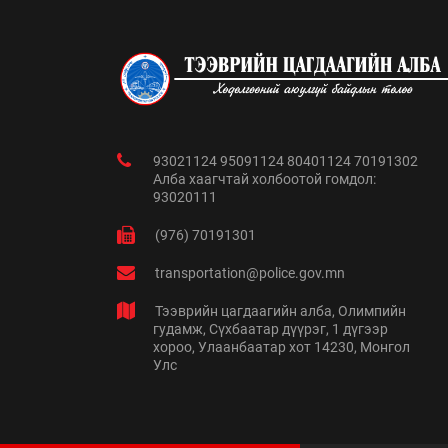
93021124 95091124 80401124 70191302
Алба хаагчтай холбоотой гомдол:
93020111
(976) 70191301
transportation@police.gov.mn
Тээврийн цагдаагийн алба, Олимпийн
гудамж, Сүхбаатар дүүрэг, 1 дүгээр
хороо, Улаанбаатар хот 14230, Монгол
Улс