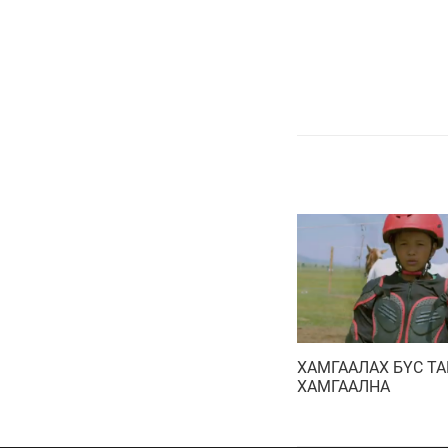
ХАМГААЛАХ БҮС Т
ХАМГААЛНА