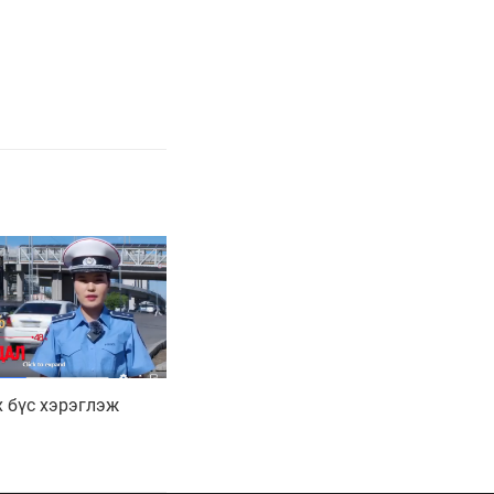
 бүс хэрэглэж