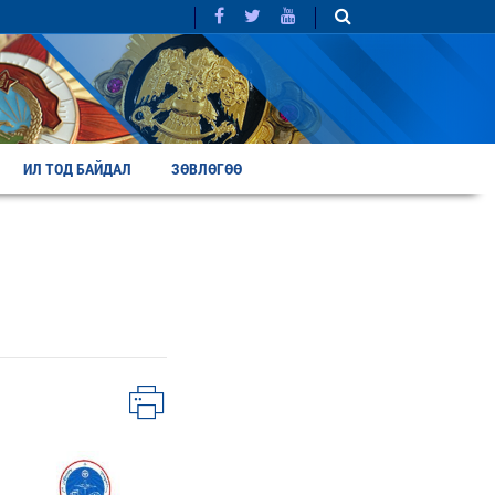
ИЛ ТОД БАЙДАЛ
ЗӨВЛӨГӨӨ