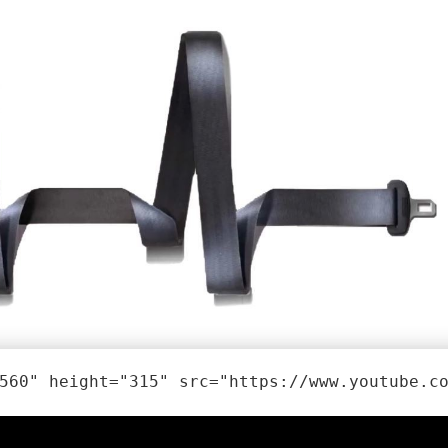
560" height="315" src="https://www.youtube.c