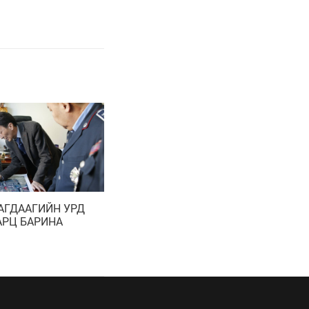
АГДААГИЙН УРД
АРЦ БАРИНА