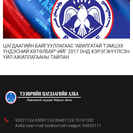
ЦАГДААГИЙН БАЙГУУЛЛАГААС "АВИЛГАТАЙ ТЭМЦЭХ
ҮНДЭСНИЙ ХӨТӨЛБӨР"-ИЙГ 2017 ОНД ХЭРЭГЖҮҮЛСЭН
ҮЙЛ АЖИЛЛАГААНЫ ТАЙЛАН
93021124 95091124 80401124 70191302
Алба хаагчтай холбоотой гомдол: 93020111