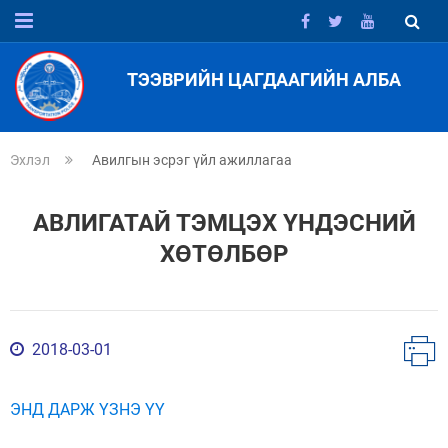
ТЭЭВРИЙН ЦАГДААГИЙН АЛБА
Эхлэл
Авилгын эсрэг үйл ажиллагаа
АВЛИГАТАЙ ТЭМЦЭХ ҮНДЭСНИЙ
ХӨТӨЛБӨР
2018-03-01
ЭНД ДАРЖ ҮЗНЭ ҮҮ