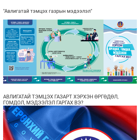
"Авлигатай тэмцэх газрын мэдээлэл"
АВЛИГАТАЙ ТЭМЦЭХ ГАЗАРТ ХЭРХЭН ӨРГӨДӨЛ,
ГОМДОЛ, МЭДЭЭЛЭЛ ГАРГАХ ВЭ?