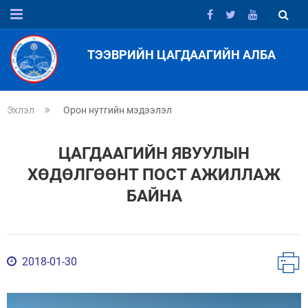
ТЭЭВРИЙН ЦАГДААГИЙН АЛБА
Эхлэл
Орон нутгийн мэдээлэл
ЦАГДААГИЙН ЯВУУЛЫН
ХӨДӨЛГӨӨНТ ПОСТ АЖИЛЛАЖ
БАЙНА
2018-01-30