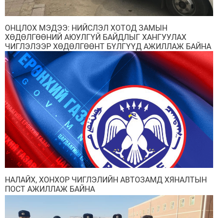
ОНЦЛОХ МЭДЭЭ: НИЙСЛЭЛ ХОТОД ЗАМЫН
ХӨДӨЛГӨӨНИЙ АЮУЛГҮЙ БАЙДЛЫГ ХАНГУУЛАХ
ЧИГЛЭЛЭЭР ХӨДӨЛГӨӨНТ БҮЛГҮҮД АЖИЛЛАЖ БАЙНА
НАЛАЙХ, ХОНХОР ЧИГЛЭЛИЙН АВТОЗАМД ХЯНАЛТЫН
ПОСТ АЖИЛЛАЖ БАЙНА